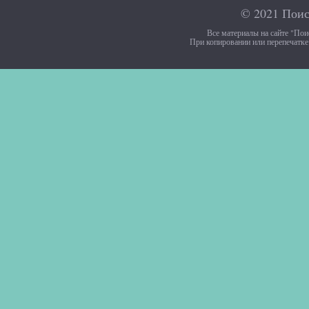
© 2021
Поис
Все материалы на сайте "Пои
При копировании или перепечатке