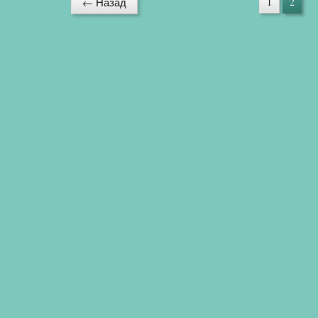
← Назад
1
2