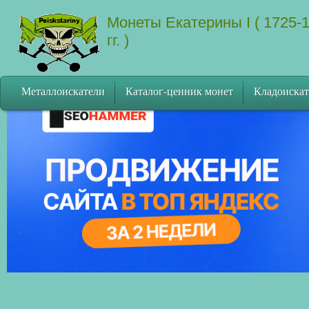
Монеты Екатерины I ( 1725-
гг. )
Металлоискатели
Каталог-ценник монет
Кладоискат