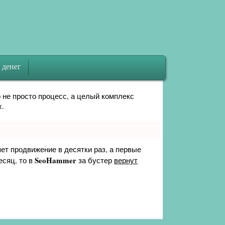
 денег
о не просто процесс, а целый комплекс
х.
яет продвижение в десятки раз, а первые
SeoHammer
есяц, то в
за бустер
вернут