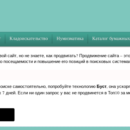
т
Кладоискательство
Нумизматика
Каталог бумажных
?
ой сайт, но не знаете, как продвигать? Продвижение сайта – эт
го посещаемости и повышение его позиций в поисковых система
Буст
поиске самостоятельно, попробуйте технологию
, она ускор
7 дней. Если ни один запрос у вас не продвинется в Топ10 за м