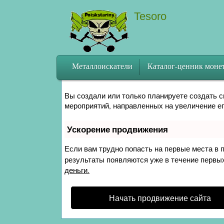
Tesoro
Металлоискатели
Каталог-ценник моне
Как продвинуть сайт на первые места
Вы создали или только планируете создать св
мероприятий, направленных на увеличение е
Ускорение продвижения
Если вам трудно попасть на первые места в 
результаты появляются уже в течение первых 
деньги.
Начать продвижение сайта