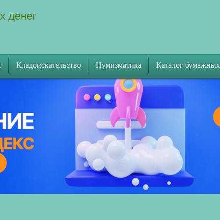
х денег
т
Кладоискательство
Нумизматика
Каталог бумажных