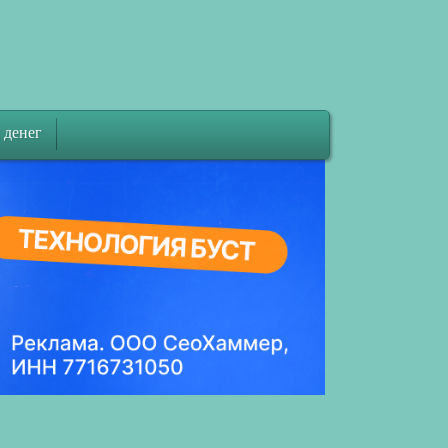
 денег