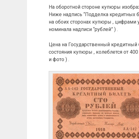
На оборотной стороне купюры изображ
Ниже надпись “Подделка кредитных би
на обоих сторонах купюры , цифрами у
номинала надписи “рублей” ) .
Цена на Государственный кредитный би
состояния купюры , колеблется от 400
и фото ) .