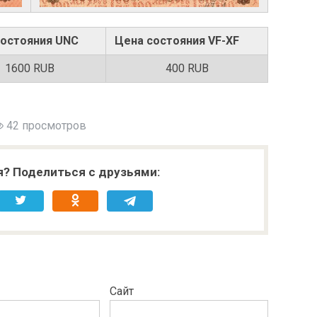
состояния UNC
Цена состояния VF-XF
1600 RUB
400 RUB
42 просмотров
я? Поделиться с друзьями:
Сайт