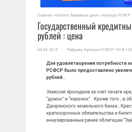
Главная
»
Каталог бумажных денег
»
Купюры РСФСР 1
Государственный кредитный
рублей : цена
04.05.2015
Рубрика:
Купюры РСФСР 1918-1923
Для удовлетворения потребности на
РСФСР было предоставлено увеличит
рублей .
Эмиссия проходила за счёт печати кре
“думок” и “керенок” . Кроме того , 
Дворянского земельного банка , Крест
краткосрочные обязательства и билет
аннулированные ранее облигации “Зай