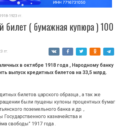
918-1923 гг.
 билет ( бумажная купюра ) 100
 гг.
личных в октябре 1918 года , Народному банку
ь выпуск кредитных билетов на 33,5 млрд.
дитных билетов царского образца , а так же
в обращении были пущены купоны процентных бумаг
ьянского поземельного банка и др. ,
ы Государственного казначейства и
ма свободы” 1917 года .