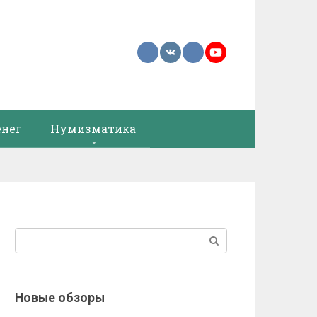
енег
Нумизматика
Поиск:
Новые обзоры