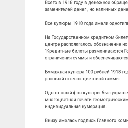
Всего в 1918 году в денежное обращ
заменителей денег , но наличных дене
Все купюры 1918 года имели однотип
На Государственном кредитном билете 
центре располагалось обозначение но
“Кредитные билеты размениваются Г
ограничения суммы и обеспечиваются 
Бумажная купюра 100 рублей 1918 г
розовый оттенок цветовой гаммы .
Однотонный фон купюры был украше
многоцветной печати геометрическими
индивидуальная нумерация .
Внизу имелась подпись Главного коми