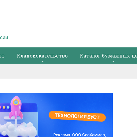
ссии
ет
Кладоискательство
Каталог бумажных д