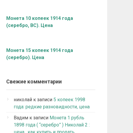
Монета 10 копеек 1914 года
(серебро, ВС). Цена
Монета 15 копеек 1914 года
(серебро). Цена
Свежие комментарии
николай
к записи
5 копеек 1998
года: редкие разновидности, цена
Вадим
к записи
Монета 1 рубль
1898 года ( “серебро” ) Николай 2 :
цена , как купить и продать