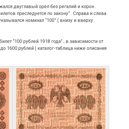
ался двуглавый орёл без регалий и корон .
летов преследуется по закону” . Справа и слева
казывался номинал “100” ( внизу и вверху
лет “100 рублей 1918 года” , в зависимости от
 до 1600 рублей ( каталог-таблица ниже описания