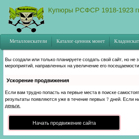
Купюры РСФСР 1918-1923 гг
Металлоискатели
Каталог-ценник монет
Кладоискат
Как продвинуть сайт на первые места?
Вы создали или только планируете создать свой сайт, но не 
мероприятий, направленных на увеличение его посещаемости
Ускорение продвижения
Если вам трудно попасть на первые места в поиске самосто
результаты появляются уже в течение первых 7 дней. Если ни
деньги.
Начать продвижение сайта