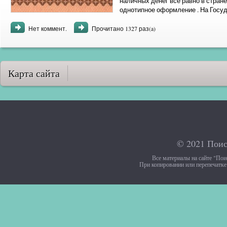
наличных денег всё равно в стран
однотипное оформление . На Госуд
на его лицевой стороне в центре ...
Нет коммент.
Прочитано 1327 раз(a)
Карта сайта
© 2021
Поис
Все материалы на сайте "Пои
При копировании или перепечатке