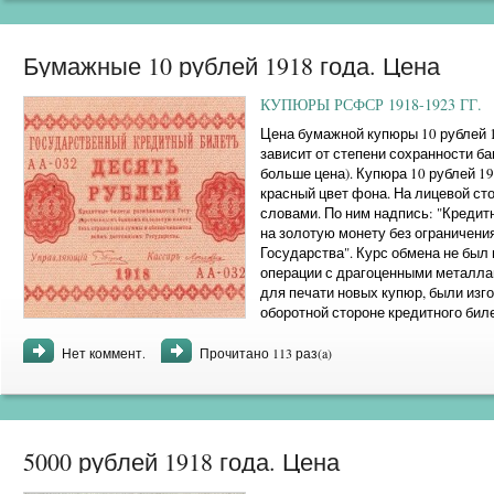
Бумажные 10 рублей 1918 года. Цена
КУПЮРЫ РСФСР 1918-1923 ГГ.
Цена бумажной купюры 10 рублей 19
зависит от степени сохранности ба
больше цена). Купюра 10 рублей 19
красный цвет фона. На лицевой ст
словами. По ним надпись: "Креди
на золотую монету без ограничен
Государства". Курс обмена не был п
операции с драгоценными металла
для печати новых купюр, были изг
оборотной стороне кредитного бил
орла без корон ...
Нет коммент.
Прочитано 113 раз(a)
5000 рублей 1918 года. Цена