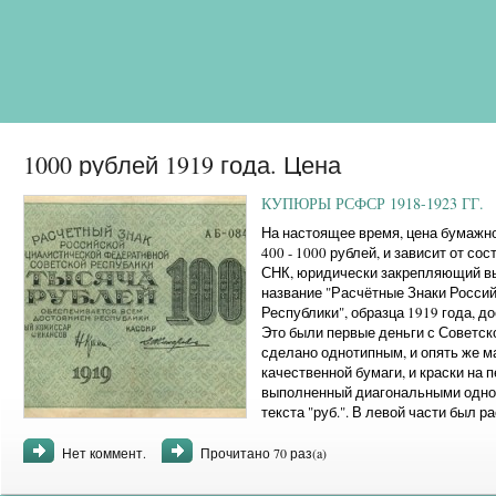
1000 рублей 1919 года. Цена
КУПЮРЫ РСФСР 1918-1923 ГГ.
На настоящее время, цена бумажно
400 - 1000 рублей, и зависит от со
СНК, юридически закрепляющий вы
название "Расчётные Знаки Росси
Республики", образца 1919 года, дос
Это были первые деньги с Советс
сделано однотипным, и опять же 
качественной бумаги, и краски на 
выполненный диагональными одно
текста "руб.". В левой части был 
указанием номинала купюры, ...
Нет коммент.
Прочитано 70 раз(a)