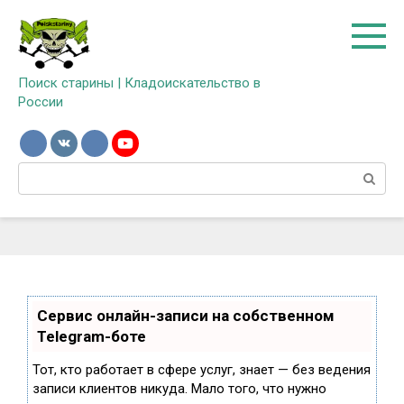
Перейти
к
контенту
Поиск старины | Кладоискательство в
России
Поиск:
Сервис онлайн-записи на собственном
Telegram-боте
Тот, кто работает в сфере услуг, знает — без ведения
записи клиентов никуда. Мало того, что нужно