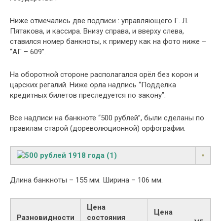
Ниже отмечались две подписи : управляющего Г. Л.
Пятакова, и кассира. Внизу справа, и вверху слева,
ставился номер банкноты, к примеру как на фото ниже –
“АГ – 609”.
На оборотной стороне располагался орёл без корон и
царских регалий. Ниже орла надпись “Подделка
кредитных билетов преследуется по закону”.
Все надписи на банкноте “500 рублей”, были сделаны по
правилам старой (дореволюционной) орфографии.
Длина банкноты – 155 мм. Ширина – 106 мм.
Цена
Цена
Разновидности
состояния