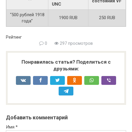
состояния VF
UNC
“500 рублей 1918
1900 RUB
250 RUB
года”
Рейтинг
0
297 просмотров
Понравилась статья? Поделиться с
друзьями:
Добавить комментарий
Имя
*