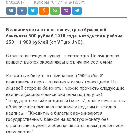
07.03.2017
Купюры РСФСР 1918-1923 гг.
В зависимости от состояния, цена бумажной
банкноты 500 рублей 1918 года, находится в районе
250 – 1 900 рублей (от VF до UNC).
Сколько выпущено купюр – неизвестно. На аукционах
приветствуются экземпляры в отличном состоянии.
Кредитные билеты с номиналом в “500 рублей”,
печатались в серо – зелёных и серых тонах цвета. На
лицевой стороне банкноты, можно прочесть следующие
надписи (располагались они одна под другой) :
“Государственный кредитный билетъ”, далее печаталось
обозначение номинала словами, и под ним ещё одна
надпись – “Кредитные билеты размениваются
государственным банком на золотую монету без
ограничения суммы и обеспечиваются всем достоянием
государства”.