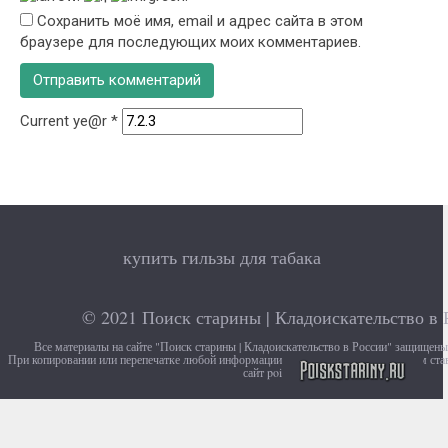
Сохранить моё имя, email и адрес сайта в этом
браузере для последующих моих комментариев.
Current ye@r
*
купить гильзы для табака
© 2021
Поиск старины | Кладоискательство в 
Все материалы на сайте "Поиск старины | Кладоискательство в России" защищен
При копировании или перепечатке любой информации с сайта, убедительно просим ста
сайт poiskstariny.ru