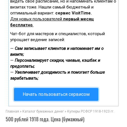
видеть свое расписание, но и напоминать клиентам о
визитах тоже. Нашли самый бюджетный и
оптимальный вариант:
сервис VisitTime.
Для новых пользователей
первый месяц
бесплатно
.
Чат-бот для мастеров и специалистов, который
упрощает ведение записей:
—
Сам записывает клиентов и напоминает им о
визите;
—
Персонализирует скидки, чаевые, кэшбэк и
предоплаты;
—
Увеличивает доходимость и помогает больше
зарабатывать;
Начать пользоваться сервисом
Главная
»
Каталог бумажных денег
»
Купюры РСФСР 1918-1923 гг.
500 рублей 1918 года. Цена (бумажный)