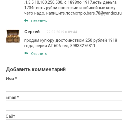
.1,3,5.10,100,250,500, с 1898по 1917.есть деньга
1734г.есть рубли советские и юбилейные.кому
чего надо, напишите,посмотрю.bars.78@yandex.ru
Ответить
Сергей
22.02.2019 в 09:44
продам купюру достоинством 250 рублей 1918
года, серия АГ 606 тел, 89833276811
Ответить
Добавить комментарий
Имя
*
Email
*
Сайт