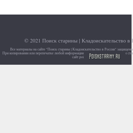
© 2021
Поиск старины | Кладоискательство в 
Все материалы на сайте "Поиск старины | Кладоискательство в России" защищен
При копировании или перепечатке любой информации с сайта, убедительно просим ста
сайт poiskstariny.ru