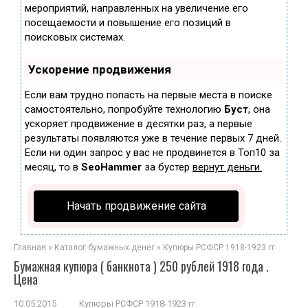
мероприятий, направленных на увеличение его
посещаемости и повышение его позиций в
поисковых системах.
Ускорение продвижения
Если вам трудно попасть на первые места в поиске
самостоятельно, попробуйте технологию
Буст
, она
ускоряет продвижение в десятки раз, а первые
результаты появляются уже в течение первых 7 дней.
Если ни один запрос у вас не продвинется в Топ10 за
месяц, то в
SeoHammer
за бустер
вернут деньги.
Начать продвижение сайта
Главная
»
Каталог бумажных денег
»
Купюры РСФСР 1918-1923 гг.
Бумажная купюра ( банкнота ) 250 рублей 1918 года .
Цена
10.05.2015
Купюры РСФСР 1918-1923 гг.