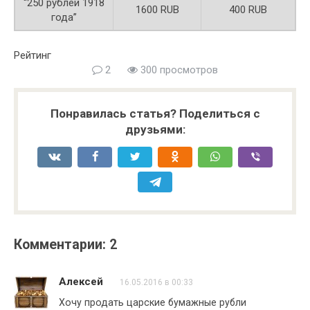
“250 рублей 1918
1600 RUB
400 RUB
года”
Рейтинг
2
300 просмотров
Понравилась статья? Поделиться с
друзьями:
Комментарии: 2
Алексей
16.05.2016 в 00:33
Хочу продать царские бумажные рубли