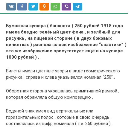
Бумажная купюра ( банкнота ) 250 рублей 1918 года
имела бледно-зелёный цвет фона , и зелёный для
рисунка , на лицевой стороне ( в двух боковых
виньетках ) располагалось изображение “свастики” (
это же изображение присутствует ещё и на купюре
1000 рублей ) .
Билеты имели цветные узоры в виде геометрического
рисунка , справа и слева указывался номинал “250” .
Оборотная сторона украшалась примитивной рамкой ,
которая обрамляла общую композицию .
Водяной знак имел вид вертикальных или
горизонтальных полос , которые в свою очередь ,
составлялись из цифр номинала ( т.е. 250 рублей ) .