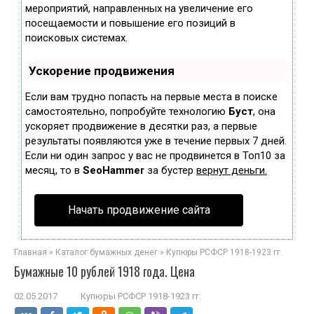
мероприятий, направленных на увеличение его
посещаемости и повышение его позиций в
поисковых системах.
Ускорение продвижения
Если вам трудно попасть на первые места в поиске
самостоятельно, попробуйте технологию
Буст
, она
ускоряет продвижение в десятки раз, а первые
результаты появляются уже в течение первых 7 дней.
Если ни один запрос у вас не продвинется в Топ10 за
месяц, то в
SeoHammer
за бустер
вернут деньги.
Начать продвижение сайта
Главная
»
Каталог бумажных денег
»
Купюры РСФСР 1918-1923 гг.
Бумажные 10 рублей 1918 года. Цена
02.05.2017
Купюры РСФСР 1918-1923 гг.