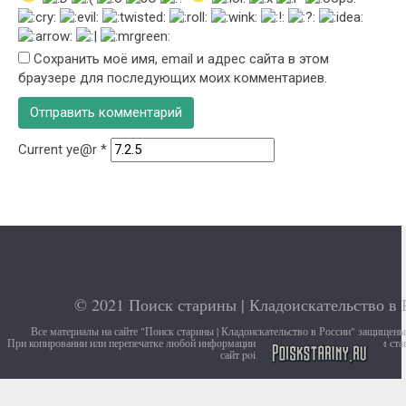
Сохранить моё имя, email и адрес сайта в этом
браузере для последующих моих комментариев.
Current ye@r
*
© 2021
Поиск старины | Кладоискательство в 
Все материалы на сайте "Поиск старины | Кладоискательство в России" защищен
При копировании или перепечатке любой информации с сайта, убедительно просим ста
сайт poiskstariny.ru