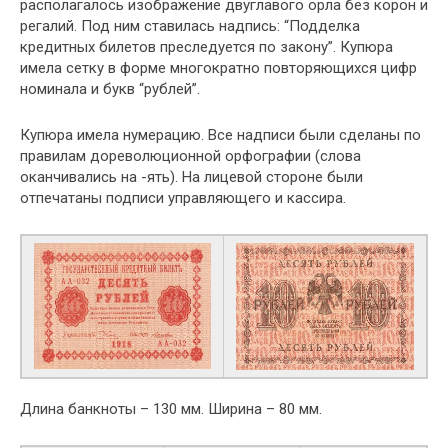
располагалось изображение двуглавого орла без корон и
регалий. Под ним ставилась надпись: “Подделка
кредитных билетов преследуется по закону”. Купюра
имела сетку в форме многократно повторяющихся цифр
номинала и букв “рублей”.
Купюра имела нумерацию. Все надписи были сделаны по
правилам дореволюционной орфографии (слова
оканчивались на -ять). На лицевой стороне были
отпечатаны подписи управляющего и кассира.
Длина банкноты – 130 мм. Ширина – 80 мм.