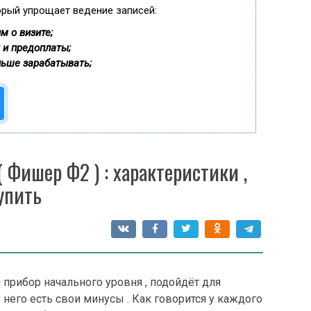
орый упрощает ведение записей:
м о визите;
 и предоплаты;
льше зарабатывать;
 Фишер Ф2 ) : характеристики ,
купить
 прибор начального уровня , подойдёт для
 у него есть свои минусы . Как говорится у каждого