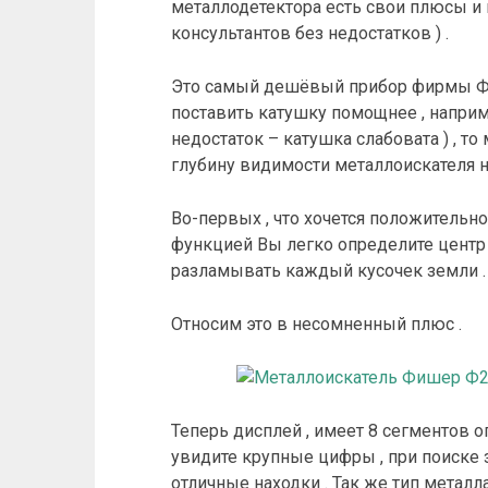
металлодетектора есть свои плюсы и м
консультантов без недостатков ) .
Это самый дешёвый прибор фирмы Фиш
поставить катушку помощнее , напри
недостаток – катушка слабовата ) , то
глубину видимости металлоискателя на
Во-первых , что хочется положительног
функцией Вы легко определите центр ц
разламывать каждый кусочек земли . (
Относим это в несомненный плюс .
Теперь дисплей , имеет 8 сегментов о
увидите крупные цифры , при поиске 
отличные находки . Так же тип метал