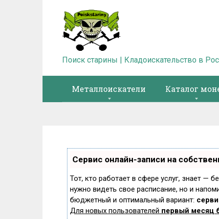
Перейти
к
контенту
Поиск старины | Кладоискательство в Ро
Металлоискатели
Каталог мон
Сервис онлайн-записи на собствен
Тот, кто работает в сфере услуг, знает — б
нужно видеть свое расписание, но и напом
бюджетный и оптимальный вариант:
сервис
Для новых пользователей
первый месяц 