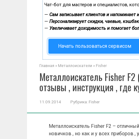
Чат-бот для мастеров и специалистов, кот
—
Сам записывает клиентов и напоминает и
—
Персонализирует скидки, чаевые, кэшбэк
—
Увеличивает доходимость и помогает бо
Начать пользоваться сервисом
Главная
»
Металлоискатели
»
Fisher
Металлоискатель Fisher F2 (
отзывы , инструкция , где 
11.09.2014
Рубрика:
Fisher
Металлоискатель Fisher F2 – отличный
новичков , но как и у всех приборов ,