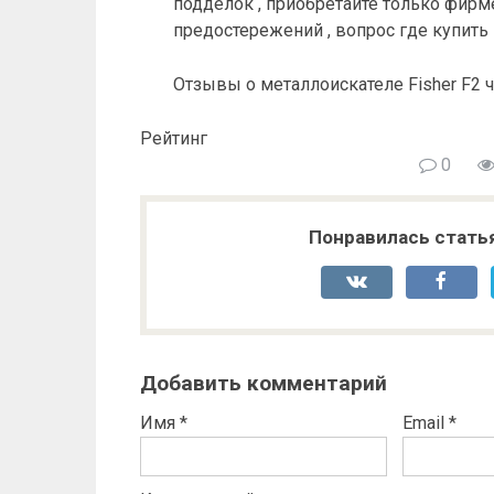
подделок , приобретайте только фирм
предостережений , вопрос где купить
Отзывы о металлоискателе Fisher F2 
Рейтинг
0
Понравилась стать
Добавить комментарий
Имя
*
Email
*