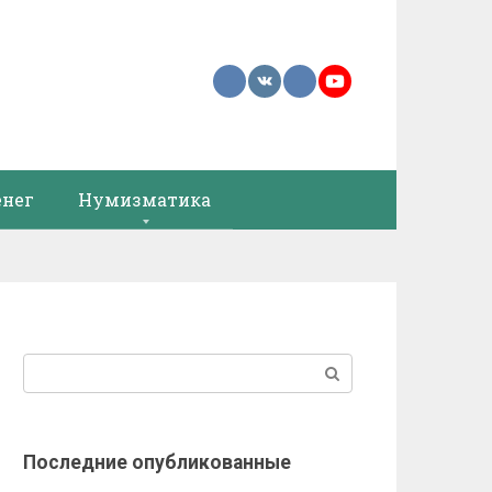
енег
Нумизматика
Поиск:
Последние опубликованные