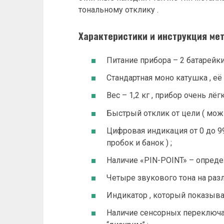
тональному отклику .
Характеристики и инструкция м
Питание прибора – 2 батарейки 
Стандартная моно катушка , её 
Вес – 1,2 кг , прибор очень лёгк
Быстрый отклик от цели ( можно
Цифровая индикация от 0 до 99
пробок и банок ) ;
Наличие «PIN-POINT» – опреде
Четыре звукового тона на раз
Индикатор , который показывае
Наличие сенсорных переключат