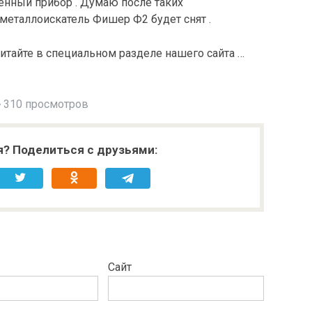
енный прибор . Думаю после таких
 металлоискатель Фишер Ф2 будет снят .
читайте в специальном разделе нашего сайта …
310 просмотров
я? Поделиться с друзьями:
Сайт