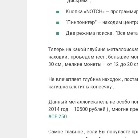
“дискрим” ;
Кнопка «NOTCH» – программир
“Пинпоинтер” – находим центр
Два режима поиска : “Все мета
Теперь на какой глубине металлоиска
находки , проведём тест : большие мо
30 см , мелкие монеты – от 12 до 20 с
Не впечатляет глубина находок , пост
катушка влетит в копеечку .
Данный металлоискатель не особо попу
2014 год – 10500 рублей ) , многие пр
ACE 250
.
Самое главное , если Вы покупаете пр