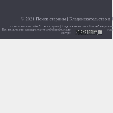
© 2021
Поиск старины | Кладоискательство в 
Все материалы на сайте "Поиск старины | Кладоискательство в России" защищен
При копировании или перепечатке любой информации с сайта, убедительно просим ста
сайт poiskstariny.ru