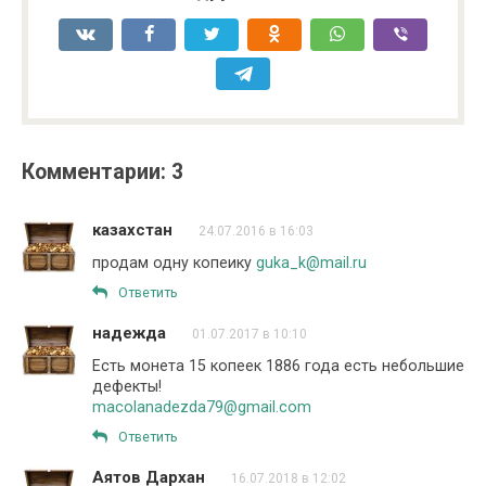
Комментарии: 3
казахстан
24.07.2016 в 16:03
продам одну копеику
guka_k@mail.ru
Ответить
надежда
01.07.2017 в 10:10
Есть монета 15 копеек 1886 года есть небольшие
дефекты!
macolanadezda79@gmail.com
Ответить
Аятов Дархан
16.07.2018 в 12:02