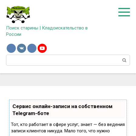
Перейти
к
контенту
Поиск старины | Кладоискательство в
России
Поиск:
Сервис онлайн-записи на собственном
Telegram-боте
Тот, кто работает в сфере услуг, знает — без ведения
записи клиентов никуда. Мало того, что нужно