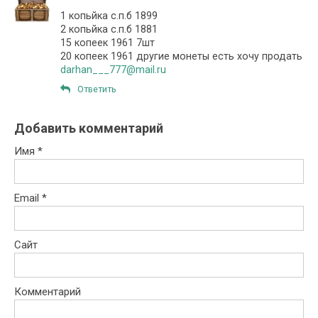
1 копьйка с.п.б 1899
2 копьйка с.п.б 1881
15 копеек 1961 7шт
20 копеек 1961 другие монеты есть хочу продать
darhan___777@mail.ru
Ответить
Добавить комментарий
Имя
*
Email
*
Сайт
Комментарий