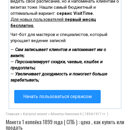
видеть свое расписание, но и напоминать клиентам о
визитах тоже. Нашли самый бюджетный и
оптимальный вариант:
сервис VisitTime.
Для новых пользователей
первый месяц
бесплатно
.
Чат-бот для мастеров и специалистов, который
упрощает ведение записей:
—
Сам записывает клиентов и напоминает им о
визите;
—
Персонализирует скидки, чаевые, кэшбэк и
предоплаты;
—
Увеличивает доходимость и помогает больше
зарабатывать;
Начать пользоваться сервисом
Главная
»
Каталог монет
»
Монеты Николая II ( 1894-1917 гг. )
Монета 1 копейка 1899 года ( СПБ ) : цена , как купить или
продать