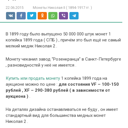
22.06.2015
Монеты Николая II ( 1894-1917 гг. )
В 1899 году было выпущено 50 000 000 штук монет 1
копейка 1899 года ( СПБ ) , причём это был ещё не самый
мелкий медяк Николая 2 .
Монету чеканил завод “Розенкранца” в Санкт-Петербурге
, разновидностей у неё не имеется .
Купить или продать монету
1 копейка 1899 года на
аукционе можно по цене :
для состояния VF – 100-150
рублей , XF – 290-380 рублей ( в зависимости от
аукциона )
.
На деталях дизайна останавливаться не буду , он имеет
стандартный вид для большинства медных монет
Николая 2 .