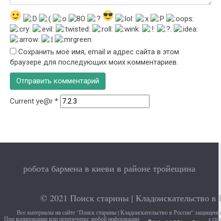
Сохранить моё имя, email и адрес сайта в этом
браузере для последующих моих комментариев.
Current ye@r
*
робота бармена в киеви в районе тройещина
© 2021
Поиск старины | Кладоискательство в 
Все материалы на сайте "Поиск старины | Кладоискательство в России" защищен
При копировании или перепечатке любой информации с сайта, убедительно просим ста