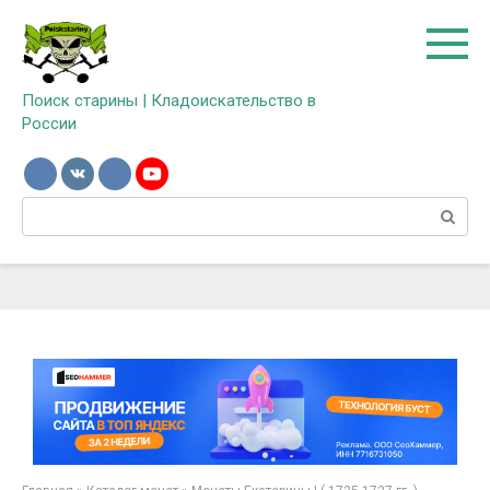
Перейти
к
контенту
Поиск старины | Кладоискательство в
России
Поиск: