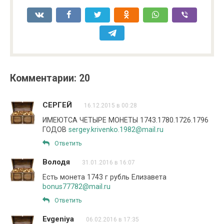
Комментарии: 20
СЕРГЕЙ
16.12.2015 в 00:28
ИМЕЮТСА ЧЕТЫРЕ МОНЕТЫ 1743.1780.1726.1796
ГОДОВ
sergey.krivenko.1982@mail.ru
Ответить
Володя
31.01.2016 в 16:07
Есть монета 1743 г рубль Елизавета
bonus77782@mail.ru
Ответить
Evgeniya
06.02.2016 в 17:35