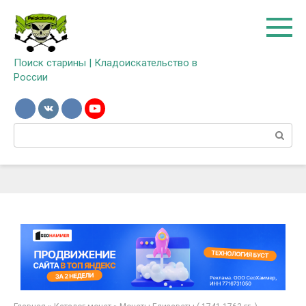
Перейти
к
контенту
Поиск старины | Кладоискательство в
России
Поиск: