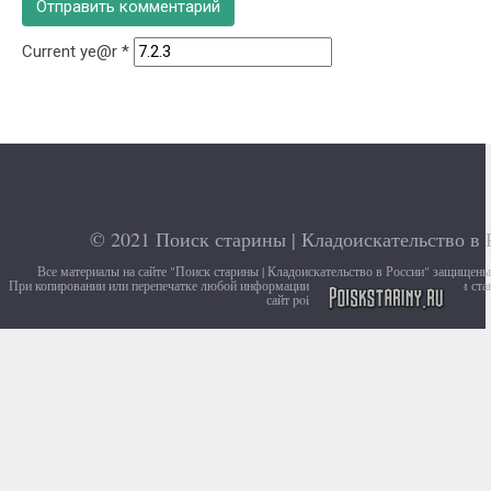
Current ye@r
*
© 2021
Поиск старины | Кладоискательство в 
Все материалы на сайте "Поиск старины | Кладоискательство в России" защищен
При копировании или перепечатке любой информации с сайта, убедительно просим ста
сайт poiskstariny.ru