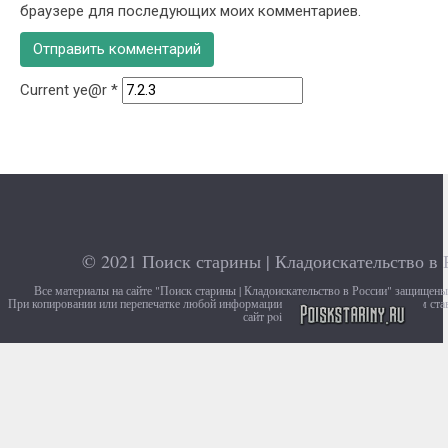
браузере для последующих моих комментариев.
Current ye@r
*
© 2021
Поиск старины | Кладоискательство в 
Все материалы на сайте "Поиск старины | Кладоискательство в России" защищен
При копировании или перепечатке любой информации с сайта, убедительно просим ста
сайт poiskstariny.ru