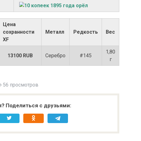
Цена
сохранности
Металл
Редкость
Вес
XF
1,80
13100 RUB
Серебро
#145
г
56 просмотров
я? Поделиться с друзьями: