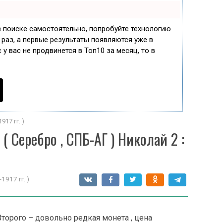
в поиске самостоятельно, попробуйте технологию
 раз, а первые результаты появляются уже в
 у вас не продвинется в Топ10 за месяц, то в
917 гг. )
( Серебро , СПБ-АГ ) Николай 2 :
1917 гг. )
торого – довольно редкая монета , цена