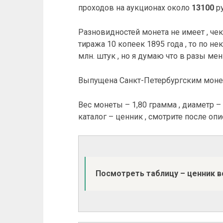
проходов на аукционах около
13100
ру
Разновидностей монета не имеет , чек
тиража 10 копеек 1895 года , то по н
млн. штук , но я думаю что в разы мен
Выпущена Санкт-Петербургским монет
Вес монеты – 1,80 грамма , диаметр – 
каталог – ценник , смотрите после опи
Поcмотреть таблицу – ценник 