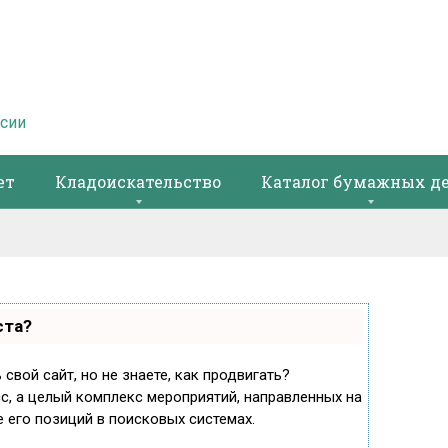
ссии
ет
Кладоискательство
Каталог бумажных д
ста?
свой сайт, но не знаете, как продвигать?
с, а целый комплекс мероприятий, направленных на
 его позиций в поисковых системах.