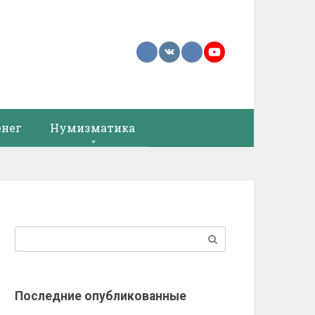
енег
Нумизматика
Поиск:
Последние опубликованные