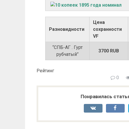
Цена
Разновидности
сохранности
VF
“СПБ-АГ . Гурт
3700 RUB
рубчатый”
Рейтинг
0
Понравилась стать