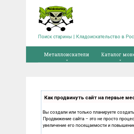
Перейти
к
контенту
Поиск старины | Кладоискательство в Ро
Металлоискатели
Каталог мон
Как продвинуть сайт на первые ме
Вы создали или только планируете создать 
Продвижение сайта – это не просто процес
увеличение его посещаемости и повышение