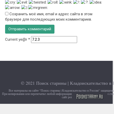
Сохранить моё имя, email и адрес сайта в этом
браузере для последующих моих комментариев.
Current ye@r
*
© 2021
Поиск старины | Кладоискательство в 
Все материалы на сайте "Поиск старины | Кладоискательство в России" защищен
При копировании или перепечатке любой информации с сайта, убедительно просим ста
сайт poiskstariny.ru