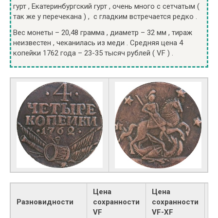
гурт , Екатеринбургский гурт , очень много с сетчатым (
так же у перечекана ) , с гладким встречается редко .
Вес монеты – 20,48 грамма , диаметр – 32 мм , тираж
неизвестен , чеканилась из меди . Средняя цена 4
копейки 1762 года – 23-35 тысяч рублей ( VF ) .
Цена
Цена
Разновидности
сохранности
сохранности
М
VF
VF-XF