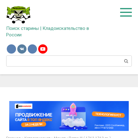
Перейти
к
контенту
Поиск старины | Кладоискательство в
России
Поиск: