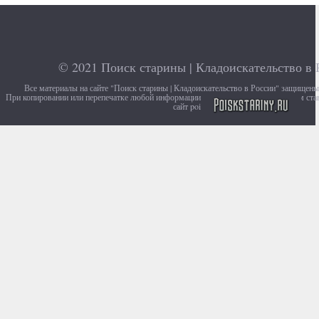
© 2021
Поиск старины | Кладоискательство в 
Все материалы на сайте "Поиск старины | Кладоискательство в России" защищен
При копировании или перепечатке любой информации с сайта, убедительно просим ста
сайт poiskstariny.ru