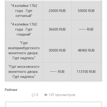
“4 копейки 1762
года . Гурт
23000 RUB
55000 RUB
сетчатый”
“4 копейки 1762
года . Гурт
36600 RUB
——- RUB
гладкий”
“Гурт
екатеринбургского
30000 RUB
48400 RUB
монетного двора .
Гурт надпись”
“Гурт московского
монетного двора .
——- RUB
113100 RUB
Гурт надпись”
Рейтинг
0
147 просмотров