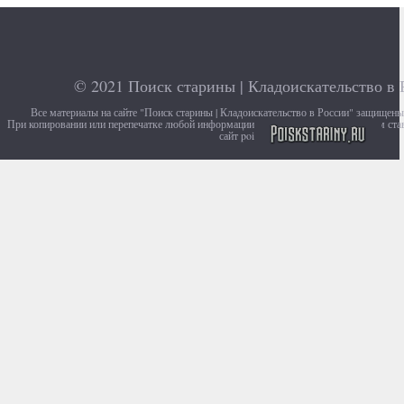
© 2021
Поиск старины | Кладоискательство в 
Все материалы на сайте "Поиск старины | Кладоискательство в России" защищен
При копировании или перепечатке любой информации с сайта, убедительно просим ста
сайт poiskstariny.ru