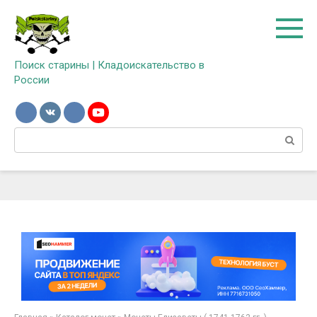
Перейти
к
контенту
Поиск старины | Кладоискательство в
России
Поиск: