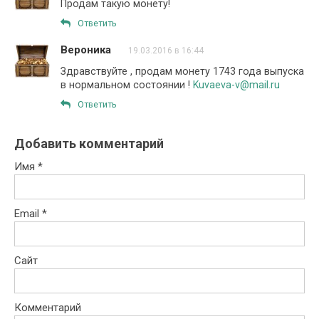
Продам такую монету!
Ответить
Вероника
19.03.2016 в 16:44
Здравствуйте , продам монету 1743 года выпуска
в нормальном состоянии !
Kuvaeva-v@mail.ru
Ответить
Добавить комментарий
Имя
*
Email
*
Сайт
Комментарий