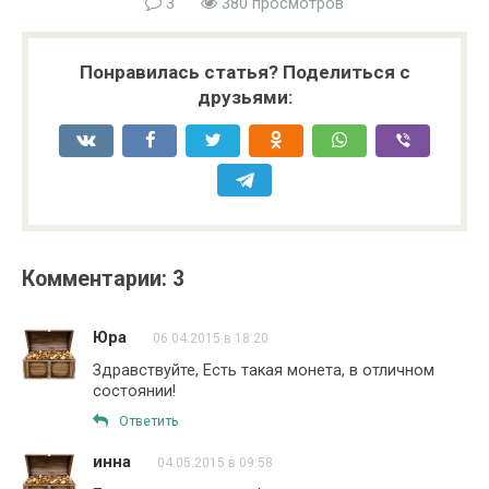
3
380 просмотров
Понравилась статья? Поделиться с
друзьями:
Комментарии: 3
Юра
06.04.2015 в 18:20
Здравствуйте, Есть такая монета, в отличном
состоянии!
Ответить
инна
04.05.2015 в 09:58