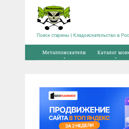
Перейти
к
контенту
Поиск старины | Кладоискательство в Ро
Металлоискатели
Каталог мон