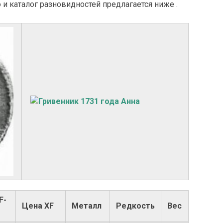
о и каталог разновидностей предлагается ниже .
F-
Цена XF
Металл
Редкость
Вес