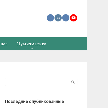
енег
Нумизматика
Поиск:
Последние опубликованные