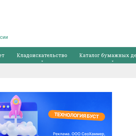
ссии
ет
Кладоискательство
Каталог бумажных д