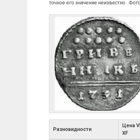
точное его значение неизвестно . Фот
Цена V
Разновидности
XF