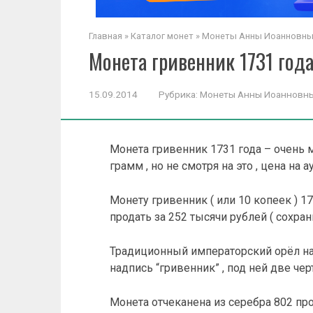
Главная
»
Каталог монет
»
Монеты Анны Иоанновны ( 
Монета гривенник 1731 года
15.09.2014
Рубрика:
Монеты Анны Иоанновны (
Монета гривенник 1731 года – очень м
грамм , но не смотря на это , цена на 
Монету гривенник ( или 10 копеек ) 1
продать за 252 тысячи рублей ( сохранн
Традиционный императорский орёл на 
надпись “гривенник” , под ней две черт
Монета отчеканена из серебра 802 про