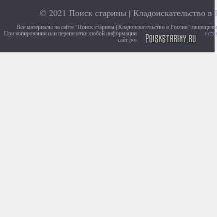
© 2021
Поиск старины | Кладоискательство в 
Все материалы на сайте "Поиск старины | Кладоискательство в России" защищен
При копировании или перепечатке любой информации с сайта, убедительно просим ста
сайт poiskstariny.ru