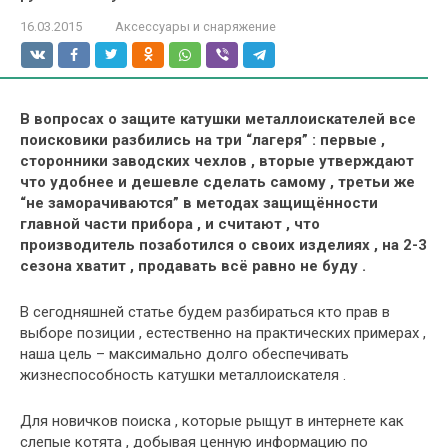
16.03.2015
Аксессуары и снаряжение
В вопросах о защите катушки металлоискателей все
поисковики разбились на три “лагеря” : первые ,
сторонники заводских чехлов , вторые утверждают
что удобнее и дешевле сделать самому , третьи же
“не заморачиваются” в методах защищённости
главной части прибора , и считают , что
производитель позаботился о своих изделиях , на 2-3
сезона хватит , продавать всё равно не буду .
В сегодняшней статье будем разбираться кто прав в
выборе позиции , естественно на практических примерах ,
наша цель – максимально долго обеспечивать
жизнеспособность катушки металлоискателя .
Для новичков поиска , которые рыщут в интернете как
слепые котята , добывая ценную информацию по