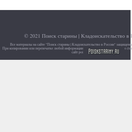
© 2021
Поиск старины | Кладоискательство в 
Все материалы на сайте "Поиск старины | Кладоискательство в России" защищен
При копировании или перепечатке любой информации с сайта, убедительно просим ста
сайт poiskstariny.ru