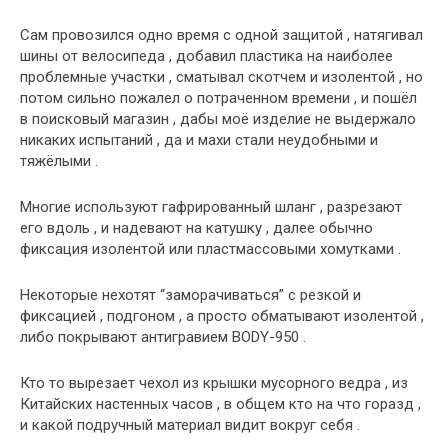
Сам провозился одно время с одной защитой , натягивал
шины от велосипеда , добавил пластика на наиболее
проблемные участки , сматывал скотчем и изолентой , но
потом сильно пожалел о потраченном времени , и пошёл
в поисковый магазин , дабы моё изделие не выдержало
никаких испытаний , да и махи стали неудобными и
тяжёлыми .
Многие используют гафрированный шланг , разрезают
его вдоль , и надевают на катушку , далее обычно
фиксация изолентой или пластмассовыми хомутками .
Некоторые нехотят “заморачиваться” с резкой и
фиксацией , подгоном , а просто обматывают изолентой ,
либо покрывают антигравием BODY-950 .
Кто то вырезает чехол из крышки мусорного ведра , из
Китайских настенных часов , в общем кто на что горазд ,
и какой подручный материал видит вокруг себя .