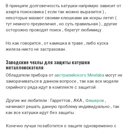
В принципе долговечность катушки напрямую зависит от
азарта поисковика ( если так можно выразится ) ,
некоторые махают своими клюшками аж искры летят (
тут немного преувеличил , но суть правильная ) , другие
осторожно проводят поиск , берегут любимицу .
Но как говорится , от камешка в траве , либо куска
железа никто не застрахован .
Заводские чехлы для защиты катушки
металлоискателя
Обладатели прибора от
австралийского Minelaba
могут не
заморачиваться в данном вопросе , так как все модели
серийного ряда идут в комплекте с защитой .
Другие же любители : Гарреттов , АКА ,
Фишеров
,
начинают решать данную проблему индивидуально , так
как все катушки идут без защиты .
Конечно лучше позаботится о защите одновременно с