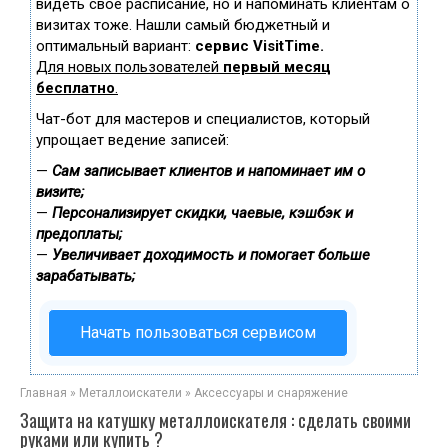
видеть свое расписание, но и напоминать клиентам о
визитах тоже. Нашли самый бюджетный и
оптимальный вариант:
сервис VisitTime.
Для новых пользователей
первый месяц
бесплатно
.
Чат-бот для мастеров и специалистов, который
упрощает ведение записей:
—
Сам записывает клиентов и напоминает им о
визите;
—
Персонализирует скидки, чаевые, кэшбэк и
предоплаты;
—
Увеличивает доходимость и помогает больше
зарабатывать;
Начать пользоваться сервисом
Главная
»
Металлоискатели
»
Аксессуары и снаряжение
Защита на катушку металлоискателя : сделать своими
руками или купить ?