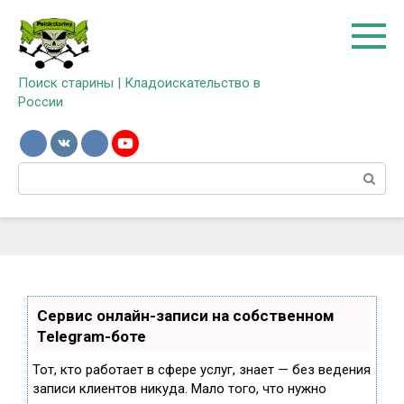
Перейти
к
контенту
Поиск старины | Кладоискательство в
России
Поиск:
Сервис онлайн-записи на собственном
Telegram-боте
Тот, кто работает в сфере услуг, знает — без ведения
записи клиентов никуда. Мало того, что нужно