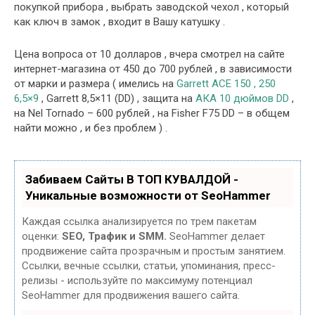
покупкой прибора , выбрать заводской чехол , который
как ключ в замок , входит в Вашу катушку .
Цена вопроса от 10 долларов , вчера смотрел на сайте
интернет-магазина от 450 до 700 рублей , в зависимости
от марки и размера ( имелись на
Garrett АСЕ 150 , 250
6,5×9
, Garrett 8,5×11 (DD) , защита на
АКА 10 дюймов DD
,
на Nel Tornado – 600 рублей , на Fisher F75 DD – в общем
найти можно , и без проблем ) .
Забиваем Сайты В ТОП КУВАЛДОЙ -
Уникальные возможности от SeoHammer
Каждая ссылка анализируется по трем пакетам
оценки:
SEO, Трафик и SMM.
SeoHammer делает
продвижение сайта прозрачным и простым занятием.
Ссылки, вечные ссылки, статьи, упоминания, пресс-
релизы - используйте по максимуму потенциал
SeoHammer для продвижения вашего сайта.