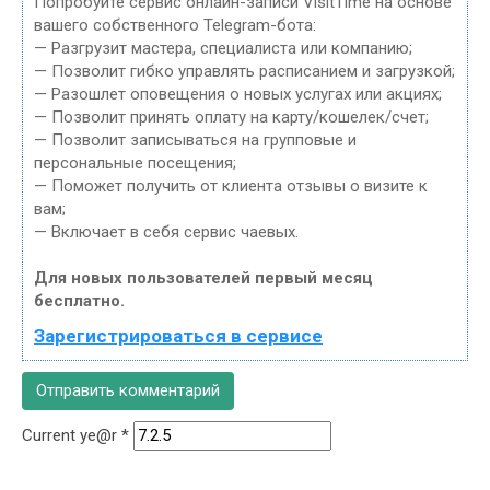
Попробуйте сервис онлайн-записи VisitTime на основе
вашего собственного Telegram-бота:
— Разгрузит мастера, специалиста или компанию;
— Позволит гибко управлять расписанием и загрузкой;
— Разошлет оповещения о новых услугах или акциях;
— Позволит принять оплату на карту/кошелек/счет;
— Позволит записываться на групповые и
персональные посещения;
— Поможет получить от клиента отзывы о визите к
вам;
— Включает в себя сервис чаевых.
Для новых пользователей первый месяц
бесплатно.
Зарегистрироваться в сервисе
Current ye@r
*